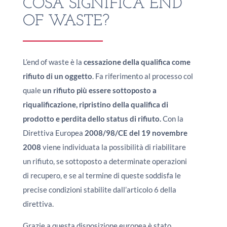
COSA SIGNIFICA END
OF WASTE?
L’end of waste è la
cessazione della qualifica come
rifiuto di un oggetto
. Fa riferimento al processo col
quale
un rifiuto più essere sottoposto a
riqualificazione, ripristino della qualifica di
prodotto e perdita dello status di rifiuto.
Con la
Direttiva Europea
2008/98/CE del 19 novembre
2008
viene individuata la possibilità di riabilitare
un rifiuto, se sottoposto a determinate operazioni
di recupero, e se al termine di queste soddisfa le
precise condizioni stabilite dall’articolo 6 della
direttiva.
Grazie a questa disposizione europea è stato