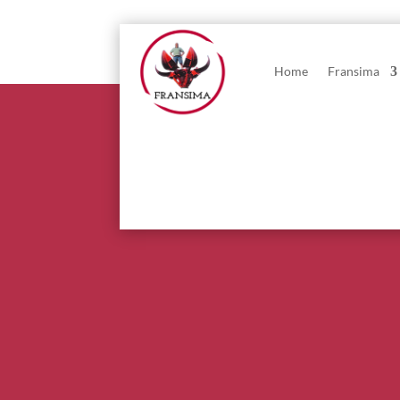
Home
Fransima