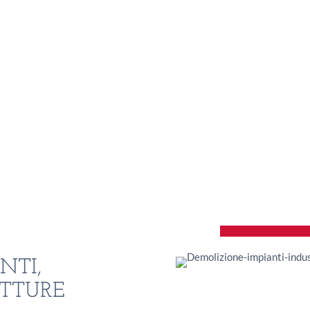
NTI,
UTTURE