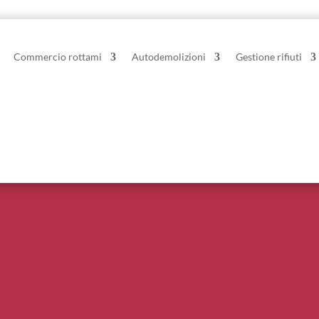
Commercio rottami
Autodemolizioni
Gestione rifiuti