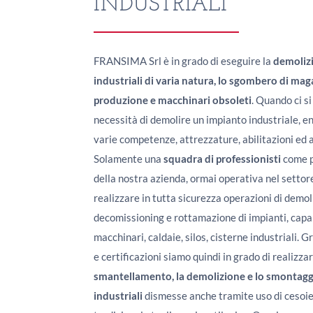
INDUSTRIALI
FRANSIMA Srl è in grado di eseguire la
demolizi
industriali di varia natura, lo sgombero di magaz
produzione e macchinari obsoleti
. Quando ci s
necessità di demolire un impianto industriale, e
varie competenze, attrezzature, abilitazioni ed 
Solamente una
squadra di professionisti
come p
della nostra azienda, ormai operativa nel settor
realizzare in tutta sicurezza operazioni di demol
decomissioning e rottamazione di impianti, capa
macchinari, caldaie, silos, cisterne industriali.
e certificazioni siamo quindi in grado di realizzar
smantellamento, la demolizione e lo smontagg
industriali
dismesse anche tramite uso di cesoi