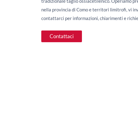
tradizionale taglio ossiacetilenico. Operiamo 
nella provincia di Como e territori limitrofi, vi i
contattarci per informazioni, chiarimenti e richi
Contattaci