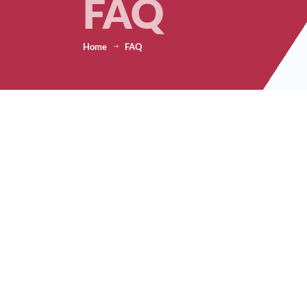
FAQ
Home
FAQ
$