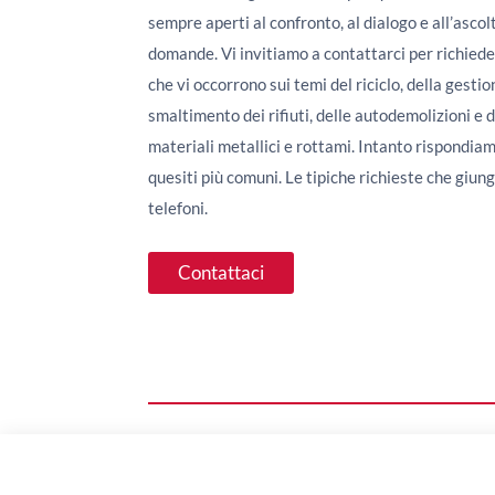
sempre aperti al confronto, al dialogo e all’ascol
domande. Vi invitiamo a contattarci per richiede
che vi occorrono sui temi del riciclo, della gestio
smaltimento dei rifiuti, delle autodemolizioni e
materiali metallici e rottami. Intanto rispondiam
quesiti più comuni. Le tipiche richieste che giung
telefoni.
Contattaci