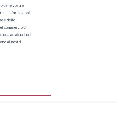
to delle vostre
re le informazioni
ne e dello
 del commercio di
o qua ad alcuni dei
ono ai nostri