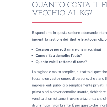
QUANTO COSTA IL F
VECCHIO AL KG?
Rispondiamo in questa sezione a domande interes
inerenti la gestione dei rifiuti e le autodemolizi
Cosa serve per rottamare una macchina?
Come si fa a demolire l’auto?
Quanto vale il rottame di rame?
La ragione è molto semplice, si tratta di questio
toccano un vasto numero di persone, che siano ti
imprese, enti pubblici o semplicemente privati. T
prima o poi a dover demolire un’auto, richiedere 
vendita di un rottame, trovare un’azienda che si
di un rifiuto ingombrante. È per questo che i nost