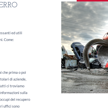
ERRO
santi ed utili
oni. Come:
ni che prima o poi
tolari di aziende,
utti ci troviamo
informazioni sulla
 occupi del recupero
ri uffici sono